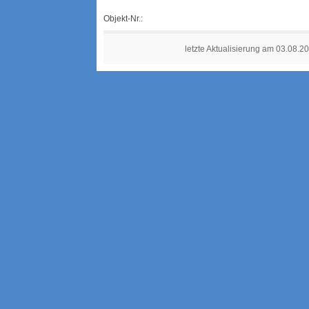
Objekt-Nr.:
letzte Aktualisierung am 03.08