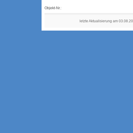
Objekt-Nr.:
letzte Aktualisierung am 03.08