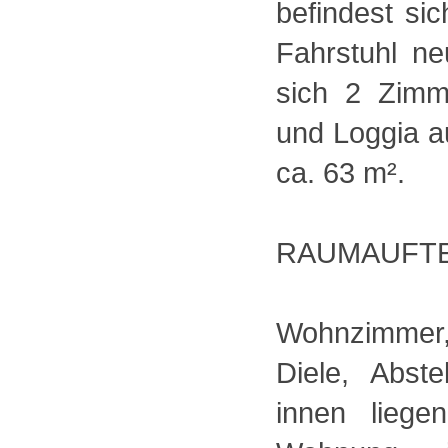
befindest sic
Fahrstuhl ne
sich 2 Zimm
und Loggia a
ca. 63 m².
RAUMAUFTE
Wohnzimmer,
Diele, Abst
innen lieg