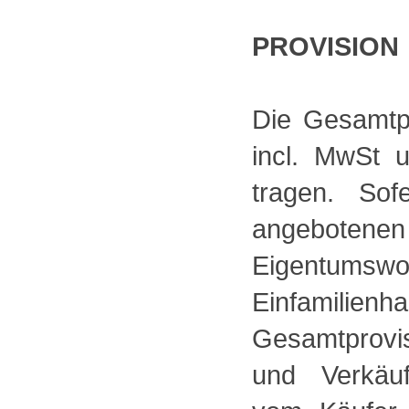
PROVISION
Die Gesamtpr
incl. MwSt 
tragen. So
angebotene
Eigentums
Einfamilienh
Gesamtprovis
und Verkäuf