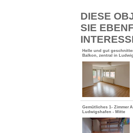
DIESE OB
SIE EBEN
INTERESS
Helle und gut geschnitt
Balkon, zentral in Ludw
Gemütliches 1- Zimmer A
Ludwigshafen - Mitte