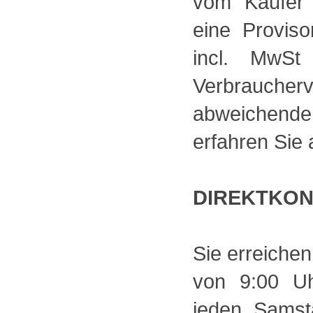
vom Käufer 
eine Provis
incl. MwSt
Verbrauch
abweichende
erfahren Sie 
DIREKTKO
Sie erreichen
von 9:00 U
jeden Samst