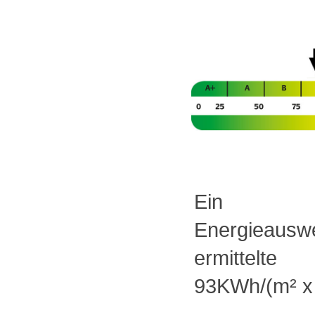
Ein verbr
Energieauswe
ermittelte
93KWh/(m² x 