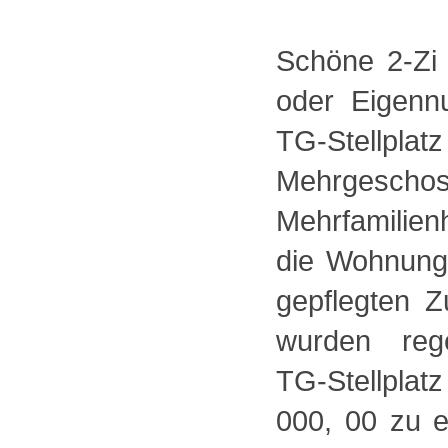
Schöne 2-Zi 
oder Eigenn
TG-Stellplat
Mehrgeschos
Mehrfamilien
die Wohnung 
gepflegten Z
wurden rege
TG-Stellplat
000, 00 zu 