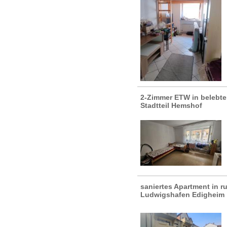
2-Zimmer ETW in belebt
Stadtteil Hemshof
saniertes Apartment in r
Ludwigshafen Edigheim