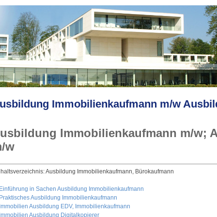
usbildung Immobilienkaufmann m/w Ausbi
usbildung Immobilienkaufmann m/w; A
/w
nhaltsverzeichnis: Ausbildung Immobilienkaufmann, Bürokaufmann
 Einführung in Sachen Ausbildung Immobilienkaufmann
 Praktisches Ausbildung Immobilienkaufmann
 Immobilien Ausbildung EDV, Immobilienkaufmann
 Immobilien Ausbildung Digitalkopierer