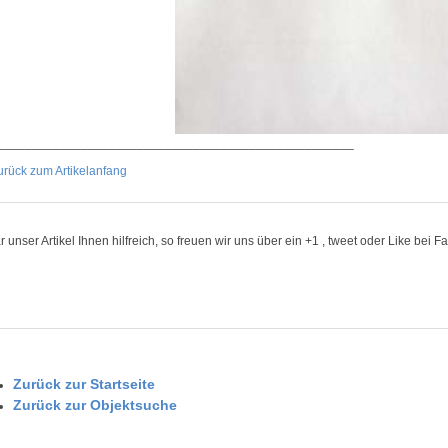
___________________________________________________
urück zum Artikelanfang
 unser Artikel Ihnen hilfreich, so freuen wir uns über ein +1 , tweet oder Like bei 
Zurück zur Startseite
Zurück zur Objektsuche