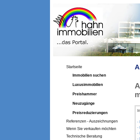
A
Startseite
Immobilien suchen
A
Luxusimmobilien
m
Preishammer
Neuzugänge
I
Preisreduzierungen
Referenzen - Auszeichnungen
-
-
Wenn Sie verkaufen möchten
-
Technische Beratung
-