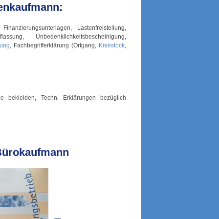
ienkaufmann:
Finanzierungsunterlagen, Lastenfreistellung,
ssung, Unbedenklichkeitsbescheinigung,
ung
, Fachbegrifferklärung (Ortgang,
Kniestock
,
ne bekleiden, Techn. Erklärungen bezüglich
 Bürokaufmann