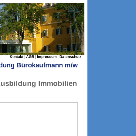
Kontakt
|
AGB
|
Impressum
|
Datenschutz
ldung Bürokaufmann m/w
usbildung Immobilien