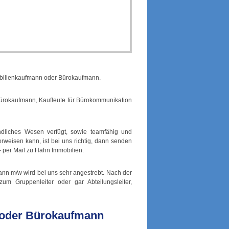
obilienkaufmann oder Bürokaufmann.
ürokaufmann, Kaufleute für Bürokommunikation
undliches Wesen verfügt, sowie teamfähig und
vorweisen kann, ist bei uns richtig, dann senden
 per Mail zu Hahn Immobilien.
nn m/w wird bei uns sehr angestrebt. Nach der
um Gruppenleiter oder gar Abteilungsleiter,
 oder Bürokaufmann