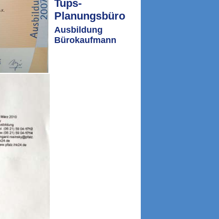
Tups-
Planungsbüro
Ausbildung
Bürokaufmann