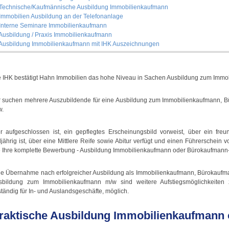
 Technische/Kaufmännische Ausbildung Immobilienkaufmann
 Immobilien Ausbildung an der Telefonanlage
 Interne Seminare Immobilienkaufmann
 Ausbildung / Praxis Immobilienkaufmann
 Ausbildung Immobilienkaufmann mit IHK Auszeichnungen
e IHK bestätigt Hahn Immobilien das hohe Niveau in Sachen Ausbildung zum Imm
r suchen mehrere Auszubildende für eine Ausbildung zum Immobilienkaufmann, B
w.
r aufgeschlossen ist, ein gepflegtes Erscheinungsbild vorweist, über ein fre
ljährig ist, über eine Mittlere Reife sowie Abitur verfügt und einen Führerschein 
e Ihre komplette Bewerbung - Ausbildung Immobilienkaufmann oder Bürokaufmann-
ne Übernahme nach erfolgreicher Ausbildung als Immobilienkaufmann, Bürokaufma
sbildung zum Immobilienkaufmann m/w sind weitere Aufstiegsmöglichkeiten z
tändig für In- und Auslandsgeschäfte, möglich.
raktische Ausbildung Immobilienkaufmann