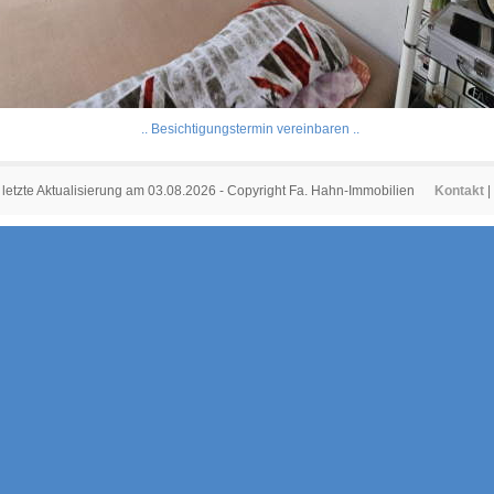
.. Besichtigungstermin vereinbaren ..
letzte Aktualisierung am 03.08.2026 - Copyright Fa. Hahn-Immobilien
Kontakt
|