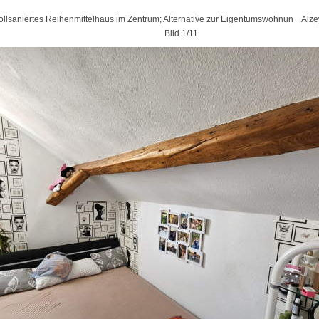
ollsaniertes Reihenmittelhaus im Zentrum; Alternative zur Eigentumswohnun Alze
Bild 1/11