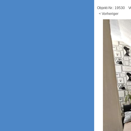
Objekt-Nr.: 19530 V
< Vorheriger