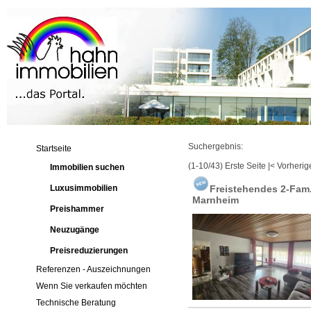
Suchergebnis:
Startseite
(1-10/43)
Erste Seite
|
< Vorherig
Immobilien suchen
Luxusimmobilien
Freistehendes 2-Fam
Marnheim
Preishammer
Neuzugänge
Preisreduzierungen
Referenzen - Auszeichnungen
Wenn Sie verkaufen möchten
Technische Beratung