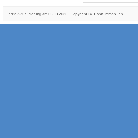
letzte Aktualisierung am 03.08.2026 - Copyright Fa. Hahn-Immobilien