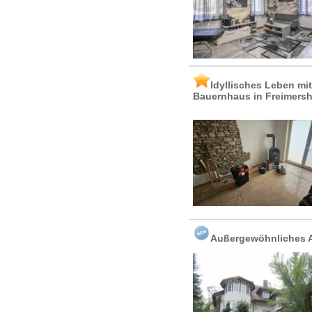
Idyllisches Leben mi
Bauernhaus in Freimers
Außergewöhnliches 