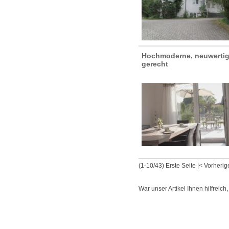
Hochmoderne, neuwertig
gerecht
(1-10/43)
Erste Seite
|
< Vorherig
War unser Artikel Ihnen hilfreich