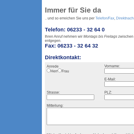
Immer für Sie da
.. und so erreichen Sie uns per
Telefon/Fax
,
Direktnach
Telefon: 06233 - 32 64 0
Ihren Anruf nehmen wir
Montags bis Freitags
zwische
entgegen.
Fax: 06233 - 32 64 32
Direktkontakt:
Vorname:
Anrede
Herr
Frau
E-Mail:
Strasse:
PLZ:
Mitteilung: