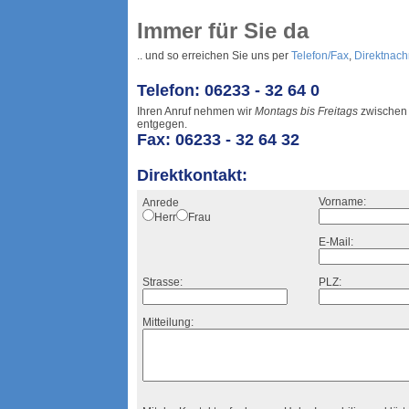
Immer für Sie da
.. und so erreichen Sie uns per
Telefon/Fax
,
Direktnach
Telefon: 06233 - 32 64 0
Ihren Anruf nehmen wir
Montags bis Freitags
zwische
entgegen.
Fax: 06233 - 32 64 32
Direktkontakt:
Vorname:
Anrede
Herr
Frau
E-Mail:
Strasse:
PLZ:
Mitteilung: