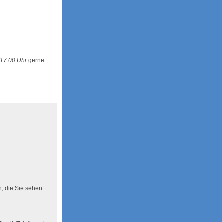
 17:00 Uhr
gerne
n, die Sie sehen.