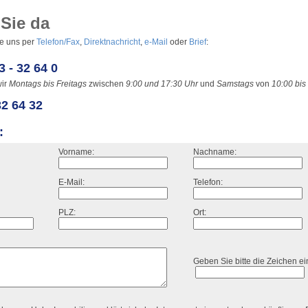
 Sie da
ie uns per
Telefon/Fax
,
Direktnachricht
,
e-Mail
oder
Brief
:
3 - 32 64 0
wir
Montags bis Freitags
zwischen
9:00 und 17:30 Uhr
und
Samstags
von
10:00 bis
32 64 32
:
Vorname:
Nachname:
E-Mail:
Telefon:
PLZ:
Ort:
Geben Sie bitte die Zeichen ei