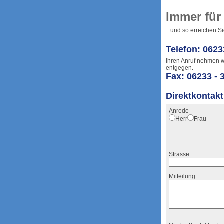
Immer für
.. und so erreichen S
Telefon: 0623
Ihren Anruf nehmen 
entgegen.
Fax: 06233 - 
Direktkontakt
Anrede
Herr
Frau
Strasse:
Mitteilung: