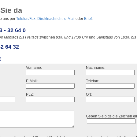
 Sie da
ie uns per
Telefon/Fax
,
Direktnachricht
,
e-Mail
oder
Brief
:
3 - 32 64 0
wir
Montags bis Freitags
zwischen
9:00 und 17:30 Uhr
und
Samstags
von
10:00 bis
32 64 32
:
Vorname:
Nachname:
E-Mail:
Telefon:
PLZ:
Ort:
Geben Sie bitte die Zeichen ei