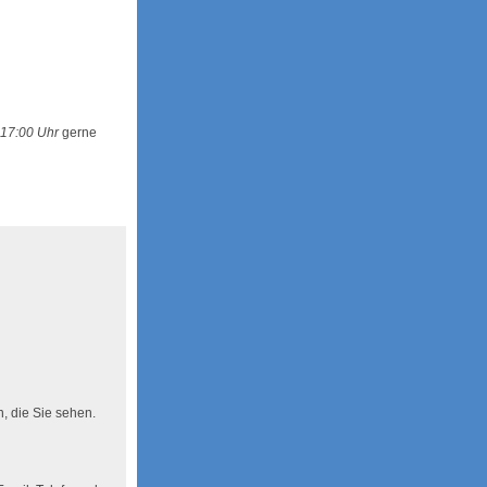
 17:00 Uhr
gerne
n, die Sie sehen.