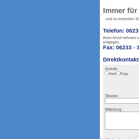
Immer für
.. und so erreichen S
Telefon: 0623
Ihren Anruf nehmen 
entgegen.
Fax: 06233 - 
Direktkontakt
Anrede
Herr
Frau
Strasse:
Mitteilung: