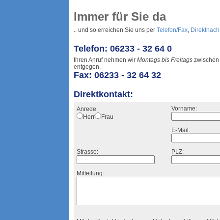
Immer für Sie da
.. und so erreichen Sie uns per
Telefon/Fax
,
Direktnach
Telefon: 06233 - 32 64 0
Ihren Anruf nehmen wir
Montags bis Freitags
zwische
entgegen.
Fax: 06233 - 32 64 32
Direktkontakt:
Vorname:
Anrede
Herr
Frau
E-Mail:
Strasse:
PLZ:
Mitteilung: