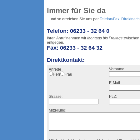
Immer für Sie da
.. und so erreichen Sie uns per
Telefon/Fax
,
Direktnach
Telefon: 06233 - 32 64 0
Ihren Anruf nehmen wir
Montags bis Freitags
zwische
entgegen.
Fax: 06233 - 32 64 32
Direktkontakt:
Vorname:
Anrede
Herr
Frau
E-Mail:
Strasse:
PLZ:
Mitteilung: