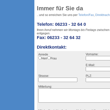
Immer für Sie da
.. und so erreichen Sie uns per
Telefon/Fax
,
Direktnach
Telefon: 06233 - 32 64 0
Ihren Anruf nehmen wir
Montags bis Freitags
zwische
entgegen.
Fax: 06233 - 32 64 32
Direktkontakt:
Vorname:
Anrede
Herr
Frau
E-Mail:
Strasse:
PLZ:
Mitteilung: