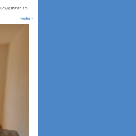
 Ludwigshafen am
weiter >