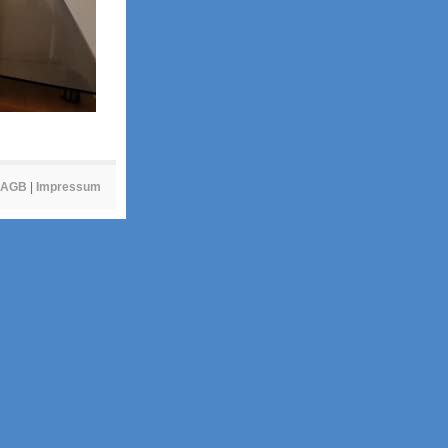
AGB
|
Impressum