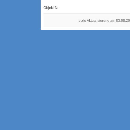
Objekt-Nr.:
letzte Aktualisierung am 03.08