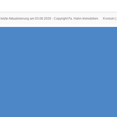
letzte Aktualisierung am 03.08.2026 - Copyright Fa. Hahn-Immobilien
Kontakt
|