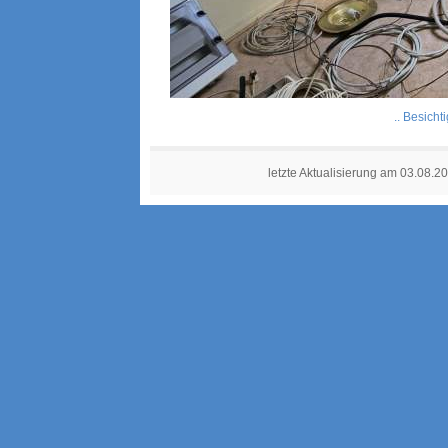
.. Besicht
letzte Aktualisierung am 03.08