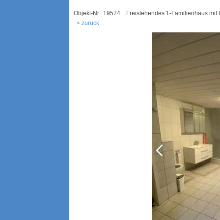
Objekt-Nr.: 19574 Freistehendes 1-Familienhaus mi
< zurück