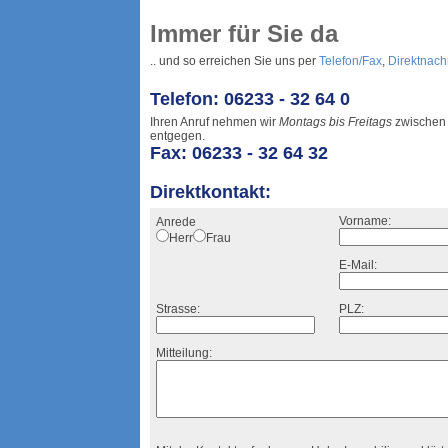
Immer für Sie da
.. und so erreichen Sie uns per
Telefon/Fax
,
Direktnach
Telefon: 06233 - 32 64 0
Ihren Anruf nehmen wir
Montags bis Freitags
zwische
entgegen.
Fax: 06233 - 32 64 32
Direktkontakt:
Vorname:
Anrede
Herr
Frau
E-Mail:
Strasse:
PLZ:
Mitteilung: