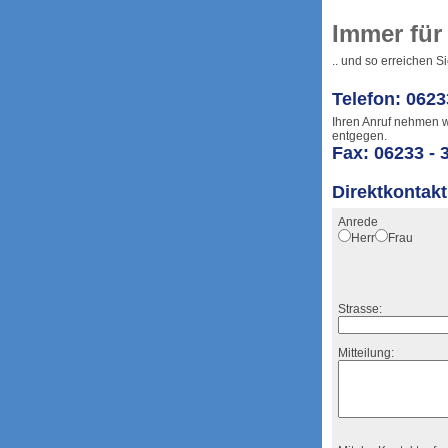
Immer für
.. und so erreichen S
Telefon: 0623
Ihren Anruf nehmen 
entgegen.
Fax: 06233 - 
Direktkontakt
Anrede
Herr
Frau
Strasse:
Mitteilung: