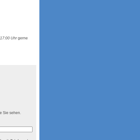
 17:00 Uhr
gerne
ie Sie sehen.