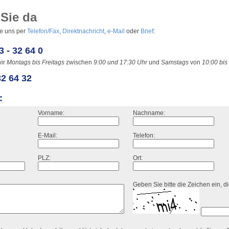
 Sie da
ie uns per
Telefon/Fax
,
Direktnachricht
,
e-Mail
oder
Brief
:
3 - 32 64 0
wir
Montags bis Freitags
zwischen
9:00 und 17:30 Uhr
und
Samstags
von
10:00 bis
32 64 32
:
Vorname:
Nachname:
E-Mail:
Telefon:
PLZ:
Ort:
Geben Sie bitte die Zeichen ein, d