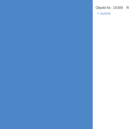
Objekt-Nr.: 19389 
< zurück