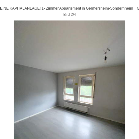
REINE KAPITALANLAGE! 1- Zimmer Appartement in Germersheim-Sondernheim 
Bild 2/4