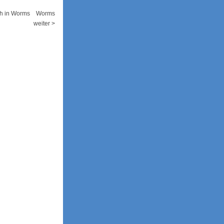
snah in Worms Worms
weiter >