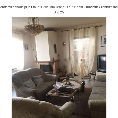
ehrfamilienhaus plus Ein- bis Zweifamilienhaus auf einem Grundstück zentrum
Bild 2/2