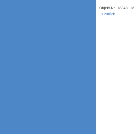
Objekt-Nr.: 18848 M
< zurück