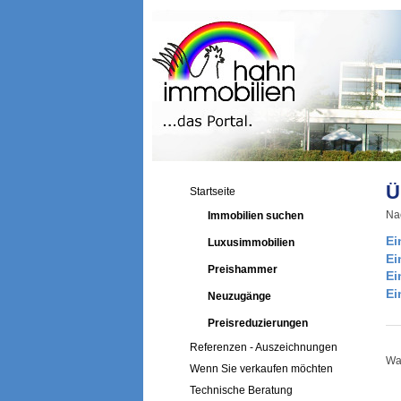
Ü
Startseite
Nac
Immobilien suchen
Ei
Luxusimmobilien
Ei
Preishammer
Ei
Ei
Neuzugänge
Preisreduzierungen
Referenzen - Auszeichnungen
War
Wenn Sie verkaufen möchten
Technische Beratung