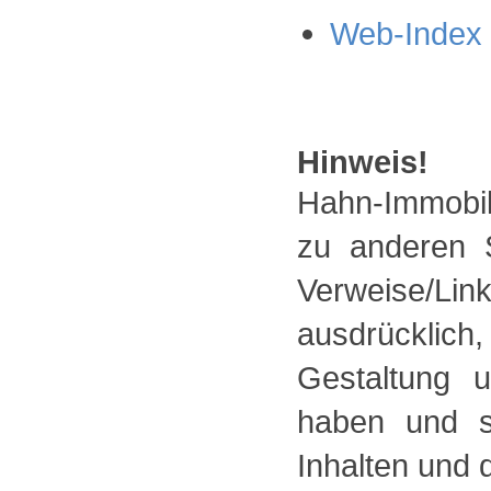
Web-Index .
Hinweis!
Hahn-Immobili
zu anderen S
Verweise/L
ausdrücklic
Gestaltung 
haben und s
Inhalten und 