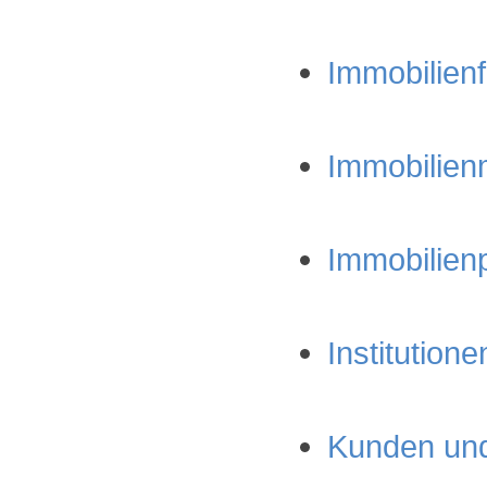
Immobilienf
Immobilienm
Immobilienp
Institutionen
Kunden und