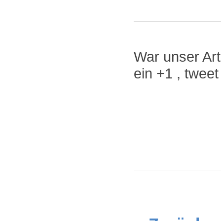
War unser Arti
ein +1 , twee