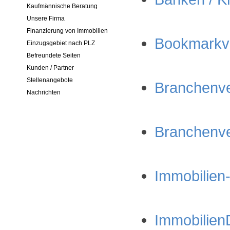
Kaufmännische Beratung
Unsere Firma
Finanzierung von Immobilien
Bookmarkve
Einzugsgebiet nach PLZ
Befreundete Seiten
Kunden / Partner
Stellenangebote
Branchenver
Nachrichten
Branchenver
Immobilien-
ImmobilienD