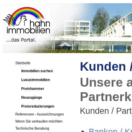
Kunden /
Startseite
Immobilien suchen
Unsere a
Luxusimmobilien
Preishammer
Partnerk
Neuzugänge
Preisreduzierungen
Kunden / Par
Referenzen - Auszeichnungen
Wenn Sie verkaufen möchten
Technische Beratung
Banken / Kre