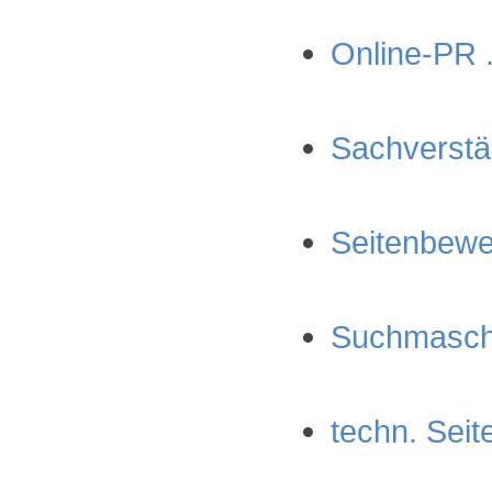
Online-PR .
Sachverstän
Seitenbewer
Suchmaschi
techn. Seite