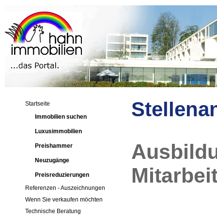
Stellena
Startseite
Immobilien suchen
Luxusimmobilien
Ausbildu
Preishammer
Neuzugänge
Mitarbei
Preisreduzierungen
Referenzen - Auszeichnungen
Wenn Sie verkaufen möchten
Technische Beratung