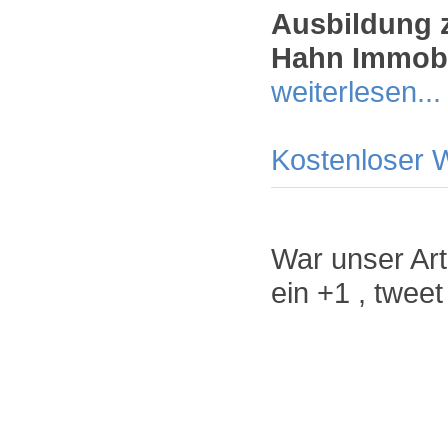
Ausbildung 
Hahn Immobi
weiterlesen...
Kostenloser 
War unser Arti
ein +1 , twee