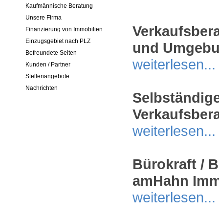
Kaufmännische Beratung
Unsere Firma
Verkaufsbera
Finanzierung von Immobilien
Einzugsgebiet nach PLZ
und Umgeb
Befreundete Seiten
weiterlesen...
Kunden / Partner
Stellenangebote
Nachrichten
Selbständige
Verkaufsbera
weiterlesen...
Bürokraft / 
amHahn Immo
weiterlesen...