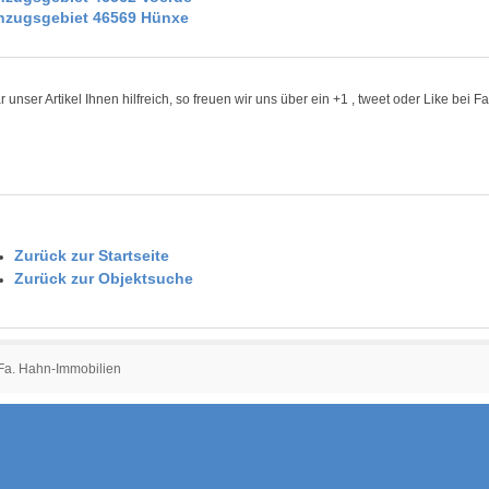
nzugsgebiet 46569 Hünxe
 unser Artikel Ihnen hilfreich, so freuen wir uns über ein +1 , tweet oder Like bei 
Zurück zur Startseite
Zurück zur Objektsuche
 Fa. Hahn-Immobilien