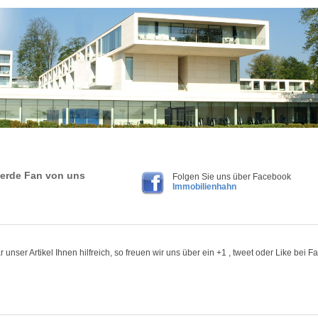
erde Fan von uns
Folgen Sie uns über Facebook
Immobilienhahn
 unser Artikel Ihnen hilfreich, so freuen wir uns über ein +1 , tweet oder Like bei 