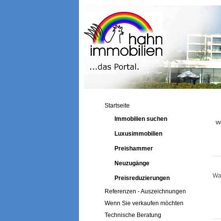
Startseite
Immobilien suchen
w
Luxusimmobilien
Preishammer
Neuzugänge
War
Preisreduzierungen
Referenzen - Auszeichnungen
Wenn Sie verkaufen möchten
Technische Beratung