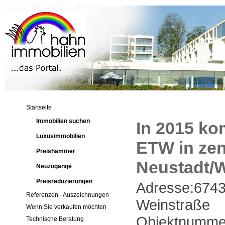
Startseite
Immobilien suchen
In 2015 kom
Luxusimmobilien
ETW in zen
Preishammer
Neustadt/
Neuzugänge
Preisreduzierungen
Adresse:6743
Referenzen - Auszeichnungen
Weinstraße
Wenn Sie verkaufen möchten
Objektnumme
Technische Beratung