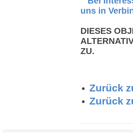
Bei Interes
uns in Verbi
DIESES OBJ
ALTERNATIV
ZU.
Zurück zu
Zurück z