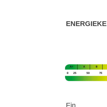
ENERGIEK
Ein verbr