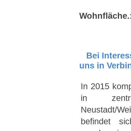
Wohnfläche.
Bei Interes
uns in Verbi
In 2015 komp
in zent
Neustadt/We
befindet s