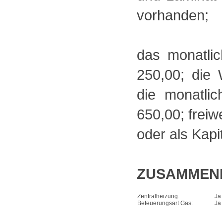
vorhanden;
das monatlic
250,00; die 
die monatlic
650,00; frei
oder als Kapi
ZUSAMMEN
Zentralheizung:
Ja
Befeuerungsart Gas:
Ja