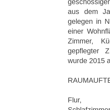
geschossige
aus dem Jah
gelegen in N
einer Wohnf
Zimmer, K
gepflegter Z
wurde 2015 a
RAUMAUFTE
Flur, Wo
Schlafzimmer