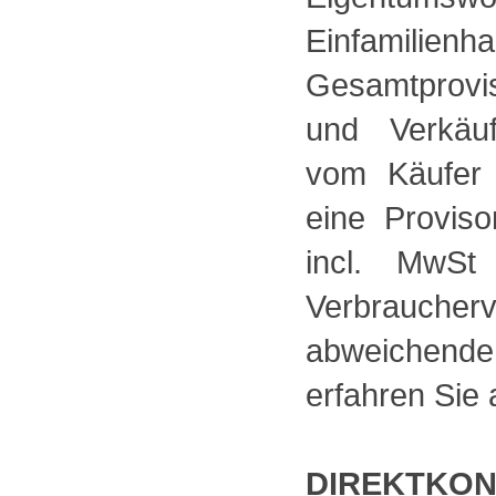
Einfamilienh
Gesamtprovis
und Verkäuf
vom Käufer 
eine Provis
incl. MwSt
Verbrauch
abweichende
erfahren Sie 
DIREKTKO