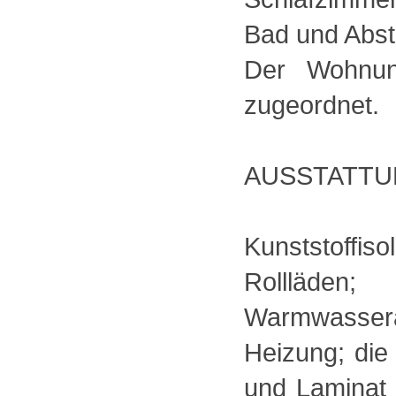
Bad und Abst
Der Wohnun
zugeordnet.
AUSSTATTU
Kunststoffi
Rollläden;
Warmwassera
Heizung; die
und Laminat 