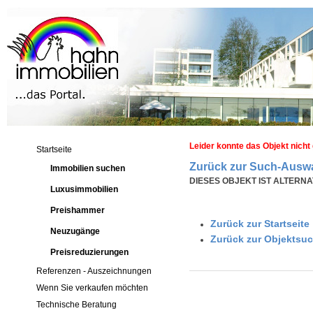
Leider konnte das Objekt nich
Startseite
Zurück zur Such-Auswa
Immobilien suchen
DIESES OBJEKT IST ALTERNAT
Luxusimmobilien
Preishammer
Zurück zur Startseite
Neuzugänge
Zurück zur Objektsu
Preisreduzierungen
Referenzen - Auszeichnungen
Wenn Sie verkaufen möchten
Technische Beratung