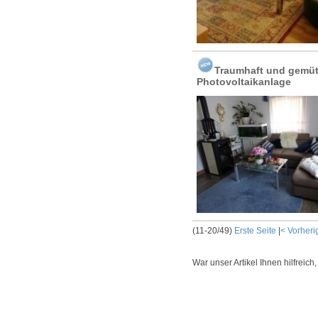
Traumhaft und gemütl
Photovoltaikanlage
(11-20/49)
Erste Seite
|
< Vorheri
War unser Artikel Ihnen hilfreich