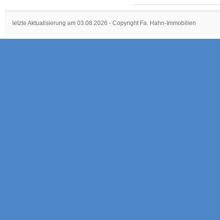
letzte Aktualisierung am 03.08.2026 - Copyright Fa. Hahn-Immobilien