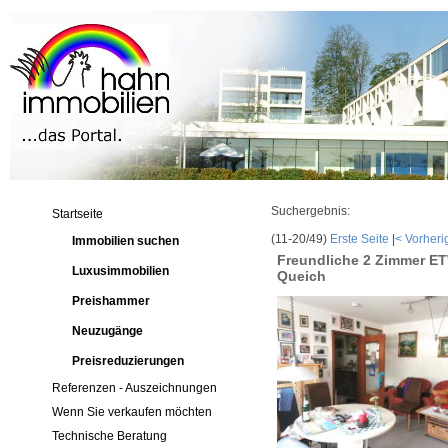
Suchergebnis:
Startseite
(11-20/49)
Erste Seite
|
< Vorheri
Immobilien suchen
Freundliche 2 Zimmer ET
Luxusimmobilien
Queich
Preishammer
Neuzugänge
Preisreduzierungen
Referenzen - Auszeichnungen
Wenn Sie verkaufen möchten
Technische Beratung