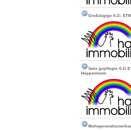
Großzügige 4-Zi. ET
Sehr gepflegte 4-Zi 
Heppenheim
Mehrgenerationenhau