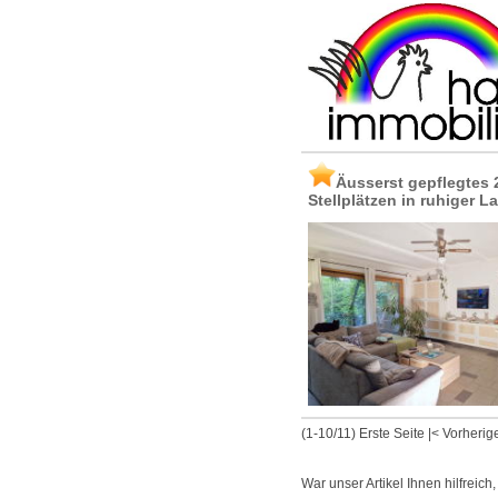
Äusserst gepflegtes 
Stellplätzen in ruhiger 
(1-10/11)
Erste Seite
|
< Vorherig
War unser Artikel Ihnen hilfreich