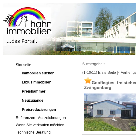
Suchergebnis:
Startseite
(1-10/11)
Erste Seite
|
< Vorherig
Immobilien suchen
Luxusimmobilien
Gepflegtes, freisteh
Zwingenberg
Preishammer
Neuzugänge
Preisreduzierungen
Referenzen - Auszeichnungen
Wenn Sie verkaufen möchten
Technische Beratung