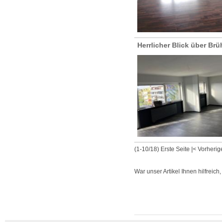
Herrlicher Blick über Brü
(1-10/18)
Erste Seite
|
< Vorherig
War unser Artikel Ihnen hilfreich