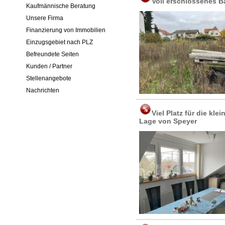
Voll erschlossenes B
Kaufmännische Beratung
Unsere Firma
Finanzierung von Immobilien
Einzugsgebiet nach PLZ
Befreundete Seiten
Kunden / Partner
Stellenangebote
Nachrichten
Viel Platz für die kl
Lage von Speyer