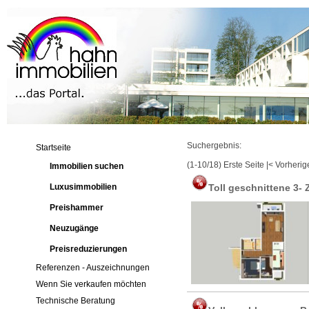
Suchergebnis:
Startseite
(1-10/18)
Erste Seite
|
< Vorherig
Immobilien suchen
Luxusimmobilien
Toll geschnittene 3-
Preishammer
Neuzugänge
Preisreduzierungen
Referenzen - Auszeichnungen
Wenn Sie verkaufen möchten
Technische Beratung