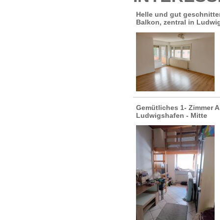
Helle und gut geschnitt
Balkon, zentral in Ludw
Gemütliches 1- Zimmer A
Ludwigshafen - Mitte