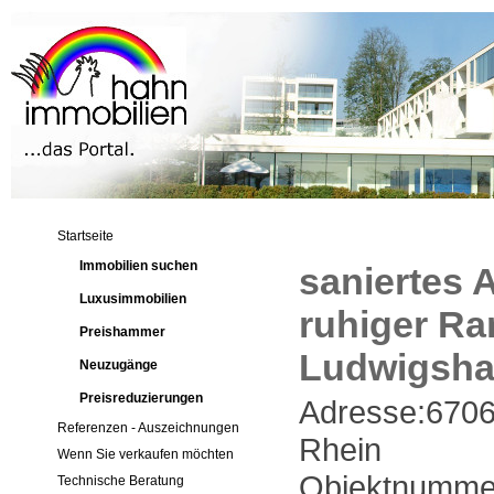
Startseite
Immobilien suchen
saniertes 
Luxusimmobilien
ruhiger Ra
Preishammer
Ludwigsha
Neuzugänge
Preisreduzierungen
Adresse:6706
Referenzen - Auszeichnungen
Rhein
Wenn Sie verkaufen möchten
Objektnumme
Technische Beratung