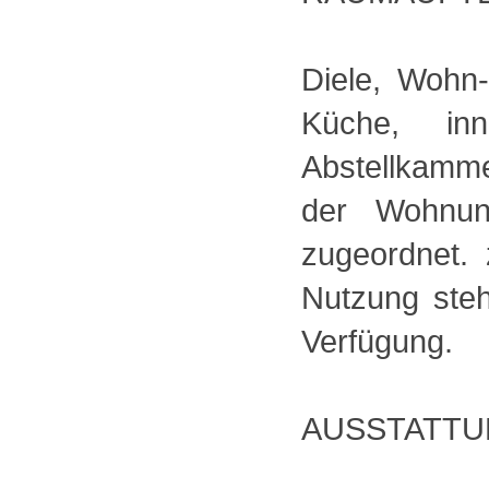
Diele, Wohn-
Küche, in
Abstellkamme
der Wohnun
zugeordnet. 
Nutzung steh
Verfügung.
AUSSTATTU