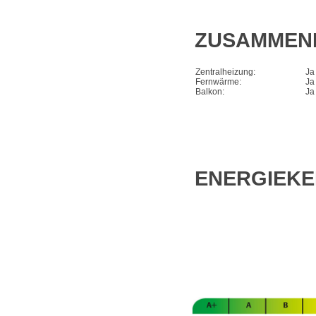
ZUSAMMEN
Zentralheizung:
Ja
Fernwärme:
Ja
Balkon:
Ja
ENERGIEK