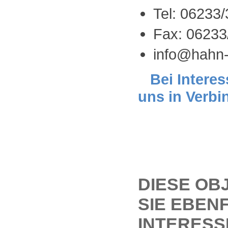
Tel: 06233
Fax: 06233
info@hahn-
Bei Interes
uns in Verbi
DIESE OB
SIE EBEN
INTERESS