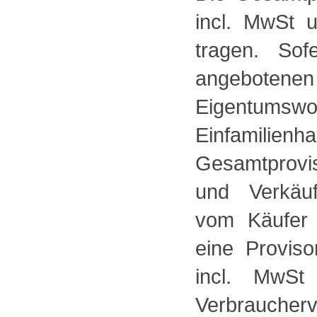
incl. MwSt 
tragen. So
angebotene
Eigentums
Einfamilienh
Gesamtprovis
und Verkäuf
vom Käufer 
eine Provis
incl. MwSt
Verbrauch