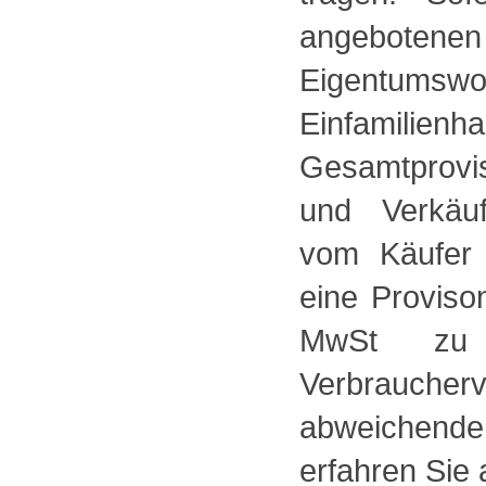
angebotene
Eigentums
Einfamilienh
Gesamtprovis
und Verkäuf
vom Käufer 
eine Proviso
MwSt zu 
Verbrauch
abweichende
erfahren Sie 