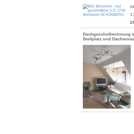
64
3 
23
Dachgeschoßwohnung i
Stellplatz und Dachterra