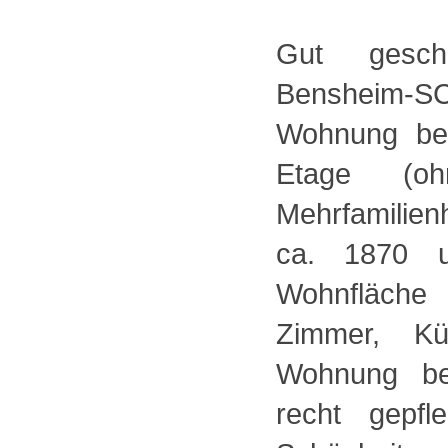
Gut gesch
Bensheim
Wohnung bef
Etage (oh
Mehrfamilie
ca. 1870 u
Wohnfläch
Zimmer, K
Wohnung be
recht gepfl