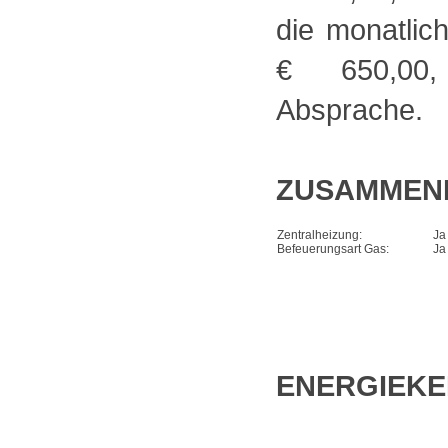
die monatlich
€ 650,00,
Absprache.
ZUSAMMEN
Zentralheizung:
Ja
Befeuerungsart Gas:
Ja
ENERGIEK