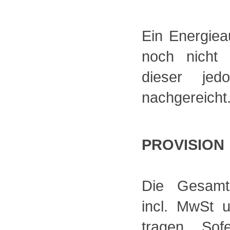
Ein Energieau
noch nicht 
dieser jedo
nachgereicht
PROVISION
Die Gesamt
incl. MwSt 
tragen. So