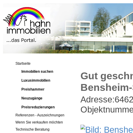
Startseite
Immobilien suchen
Gut geschn
Luxusimmobilien
Bensheim
Preishammer
Adresse:646
Neuzugänge
Objektnumme
Preisreduzierungen
Referenzen - Auszeichnungen
Wenn Sie verkaufen möchten
Technische Beratung