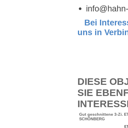
info@hahn-
Bei Interes
uns in Verbi
DIESE OB
SIE EBEN
INTERESS
Gut geschnittene 3-Zi. 
SCHÖNBERG
E