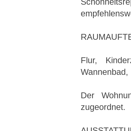
Schönheitsre
empfehlenswe
RAUMAUFTE
Flur, Kinde
Wannenbad, 
Der Wohnun
zugeordnet.
AUSSTATTU