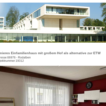
nieres Einfamilienhaus mit großem Hof als alternative zur ETW
resse:66976 - Rodalben
jektnummer:19312