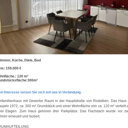
Zimmer, Küche, Diele, Bad
eis: 159.000 €
hnfläche.: 120 m²
undstücksfläche:300m²
ei Interesse setzen Sie sich mit uns in Verbindung.
infamilienhaus mit Gewerbe Raum in der Hauptstraße von Rodalben. Das Haus i
ujahr 1972, ca. 300 m² Grundstück und einer Wohnfläche von ca. 120 m² verteilt 
wei Etagen. Zum Haus gehören drei Parkplätze. Das Flachdach wurde vor zw
hren erneuert und Isoliert.
AUMAUFTEILUNG: