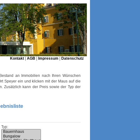
Kontakt
|
AGB
|
Impressum
|
Datenschutz
 Bestand an Immobilien nach Ihren Wünschen
rt Speyer ein und klicken mit der Maus auf die
. Zusätzlich kann der Preis sowie der Typ der
ebnisliste
Typ: