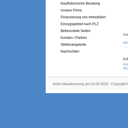
Kaufmännische Beratung
Unsere Firma
Finanzierung von Immobilien
Einzugsgebiet nach PLZ
Befreundete Seiten
Au
Kunden / Partner
wei
Stellenangebote
Nachrichten
In
Ka
No
letzte Aktualisierung am 03.08.2026 - Copyright