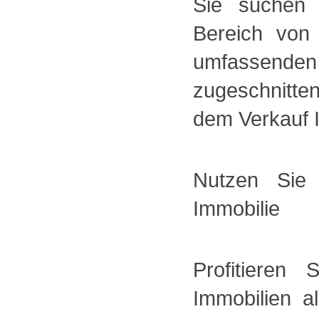
Sie suchen 
Bereich von
umfassende
zugeschnitte
dem Verkauf I
Nutzen Sie
Immobilie
Profitieren
Immobilien a