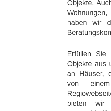
Objekte. Auc
Wohnungen, 
haben wir d
Beratungskomp
Erfüllen Si
Objekte aus 
an Häuser, 
von einem
Regiowebsei
bieten wi