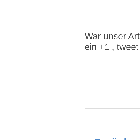
War unser Arti
ein +1 , twee