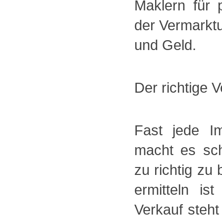
Maklern für 
der Vermarktu
und Geld.
Der richtige V
Fast jede Im
macht es sch
zu richtig zu
ermitteln is
Verkauf steht