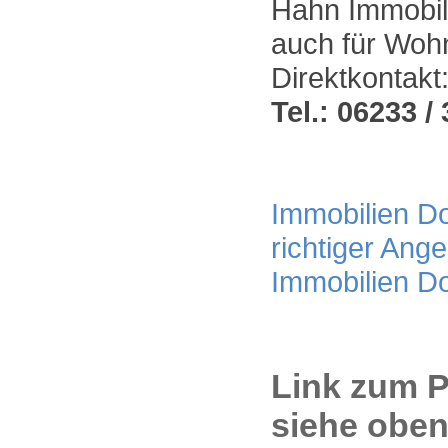
Hahn Immobili
auch für Woh
Direktkontakt
Tel.: 06233 / 
Immobilien Do
richtiger Ang
Immobilien D
Link zum P
siehe oben