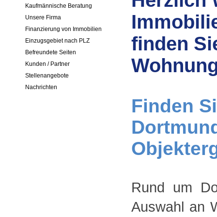
Herzlich
Kaufmännische Beratung
Immobili
Unsere Firma
Finanzierung von Immobilien
finden Si
Einzugsgebiet nach PLZ
Befreundete Seiten
Wohnunge
Kunden / Partner
Stellenangebote
Nachrichten
Finden Si
Dortmund 
Objekterg
Rund um Dor
Auswahl an 