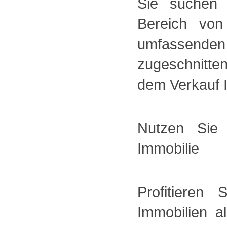
Sie suchen 
Bereich von
umfassende
zugeschnitte
dem Verkauf I
Nutzen Sie
Immobilie
Profitieren
Immobilien a