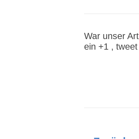
War unser Arti
ein +1 , twee