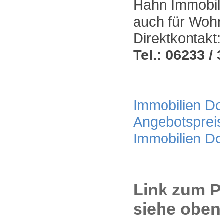
Hahn Immobili
auch für Wohn
Direktkontakt
Tel.: 06233 / 
Immobilien Dor
Angebotsprei
Immobilien D
Link zum P
siehe oben