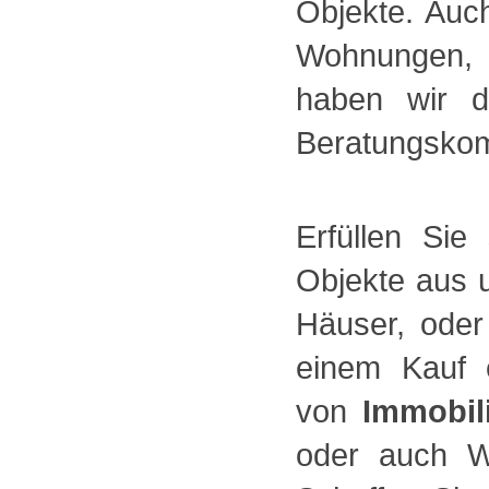
Objekte. Auc
Wohnungen, 
haben wir d
Beratungskomp
Erfüllen Si
Objekte aus 
Häuser, oder
einem Kauf 
von
Immobil
oder auch Wo