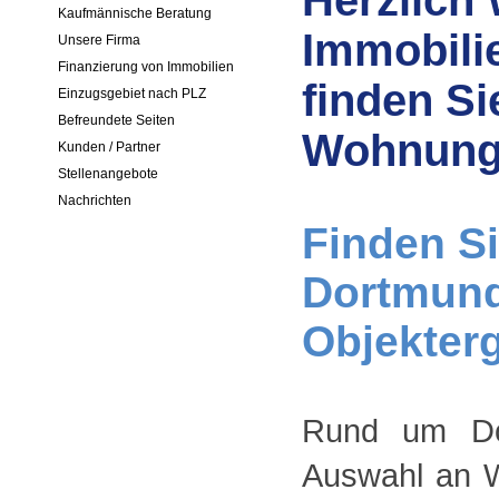
Herzlich
Kaufmännische Beratung
Immobilie
Unsere Firma
Finanzierung von Immobilien
finden Si
Einzugsgebiet nach PLZ
Befreundete Seiten
Wohnunge
Kunden / Partner
Stellenangebote
Nachrichten
Finden Si
Dortmund 
Objekterg
Rund um Dor
Auswahl an 