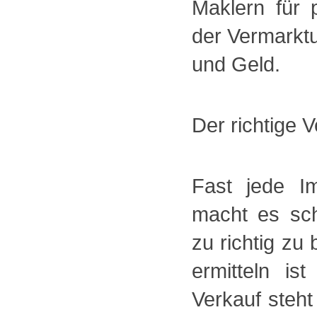
Maklern für 
der Vermarktu
und Geld.
Der richtige V
Fast jede Im
macht es sch
zu richtig zu
ermitteln is
Verkauf steht