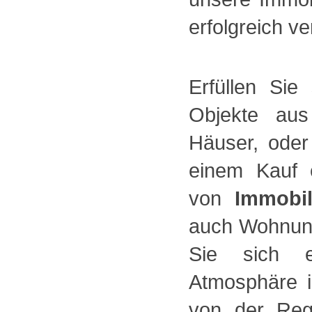
erfolgreich ve
Erfüllen Si
Objekte aus
Häuser, oder
einem Kauf 
von
Immobi
auch Wohnunge
Sie sich e
Atmosphäre 
von der Reg