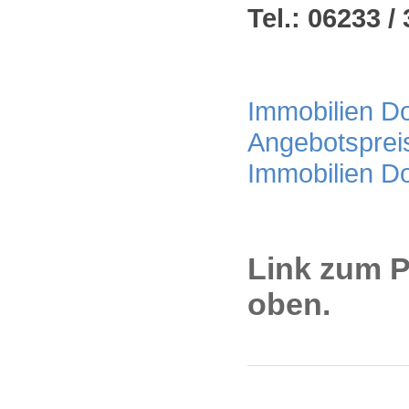
Tel.: 06233 / 
Immobilien Dor
Angebotsprei
Immobilien D
Link zum P
oben.