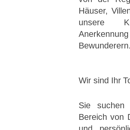
Häuser, Vill
unsere Ku
Anerkennung
Bewunderern
Wir sind Ihr 
Sie suchen 
Bereich von 
und persönl