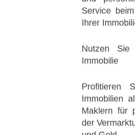
Service bei
Ihrer Immobili
Nutzen Sie
Immobilie
Profitieren
Immobilien a
Maklern für 
der Vermarktu
und Geld.