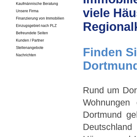
Kaufmännische Beratung
viele Hä
Unsere Firma
Finanzierung von Immobilien
Regionalk
Einzugsgebiet nach PLZ
Befreundete Seiten
Kunden / Partner
Finden Si
Stellenangebote
Nachrichten
Dortmund 
Rund um Dort
Wohnungen o
Dortmund geh
Deutschland 