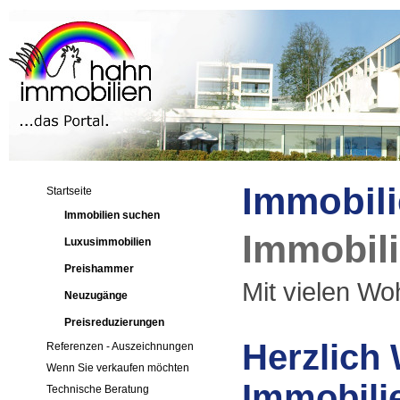
Immobili
Startseite
Immobilien suchen
Immobil
Luxusimmobilien
Preishammer
Mit vielen Woh
Neuzugänge
Preisreduzierungen
Herzlich
Referenzen - Auszeichnungen
Wenn Sie verkaufen möchten
Immobili
Technische Beratung