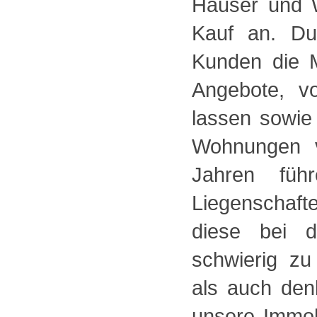
Häuser und 
Kauf an. Du
Kunden die M
Angebote, v
lassen sowie
Wohnungen v
Jahren füh
Liegenschaft
diese bei d
schwierig z
als auch den
unsere Immob