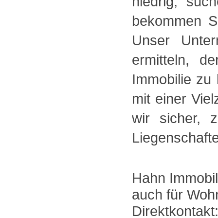
niedrig, su
bekommen Si
Unser Unter
ermitteln, d
Immobilie zu
mit einer Vie
wir sicher, 
Liegenschafte
Hahn Immobili
auch für Woh
Direktkontakt