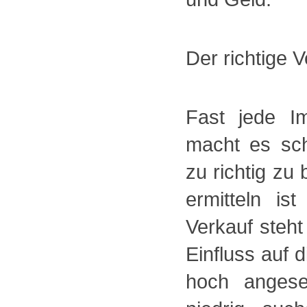
Der richtige V
Fast jede Im
macht es sch
zu richtig zu
ermitteln is
Verkauf steht
Einfluss auf 
hoch angese