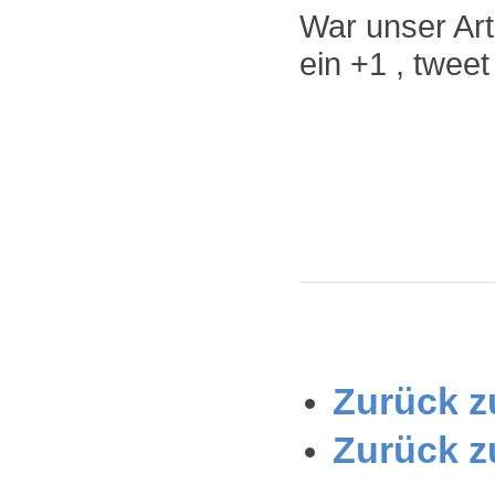
War unser Arti
ein +1 , twee
Zurück zu
Zurück z