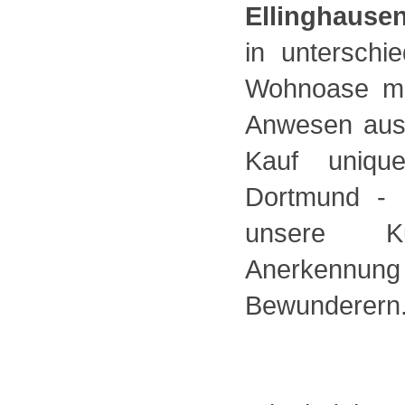
Ellinghause
in unterschi
Wohnoase mi
Anwesen aus 
Kauf unique
Dortmund - 
unsere Ku
Anerkennung
Bewunderern