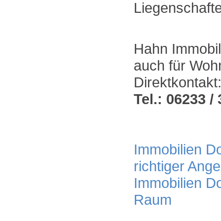
Liegenschafte
Hahn Immobili
auch für Woh
Direktkontakt
Tel.: 06233 / 
Immobilien Do
richtiger Ang
Immobilien Do
Raum