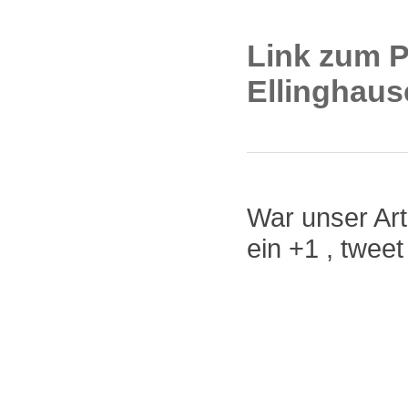
Link zum P
Ellinghaus
War unser Arti
ein +1 , twee