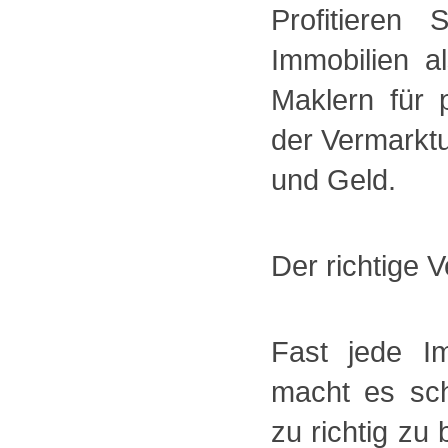
Profitieren
Immobilien a
Maklern für 
der Vermarktu
und Geld.
Der richtige V
Fast jede Im
macht es sch
zu richtig zu