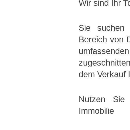
Wir sind Ihr 
Sie suchen 
Bereich von 
umfassende
zugeschnitte
dem Verkauf I
Nutzen Sie
Immobilie