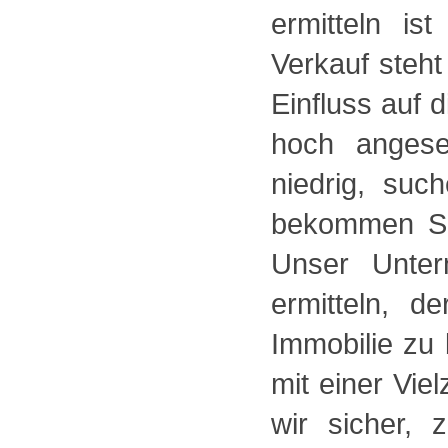
ermitteln is
Verkauf steht
Einfluss auf 
hoch angese
niedrig, su
bekommen Si
Unser Unter
ermitteln, d
Immobilie zu
mit einer Vie
wir sicher, 