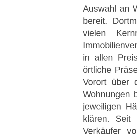
Auswahl an 
bereit. Dort
vielen Ker
Immobilienve
in allen Pr
örtliche Präs
Vorort über 
Wohnungen be
jeweiligen 
klären. Sei
Verkäufer v