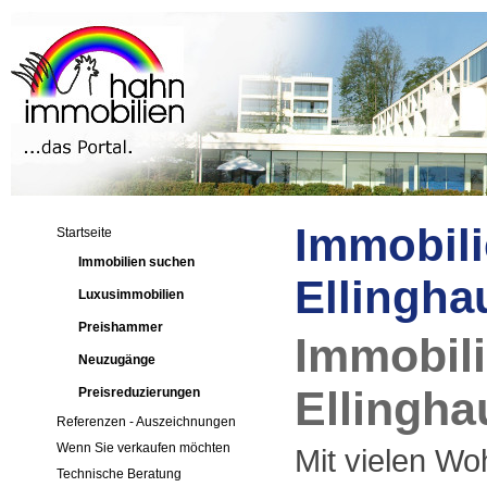
Immobili
Startseite
Immobilien suchen
Ellingha
Luxusimmobilien
Preishammer
Immobil
Neuzugänge
Ellingha
Preisreduzierungen
Referenzen - Auszeichnungen
Wenn Sie verkaufen möchten
Mit vielen Woh
Technische Beratung