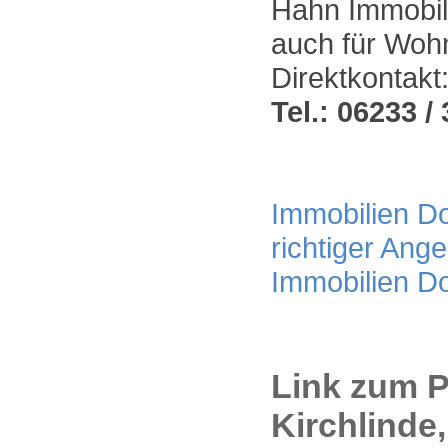
Hahn Immobili
auch für Wohn
Direktkontakt
Tel.: 06233 / 
Immobilien Do
richtiger Ang
Immobilien D
Link zum P
Kirchlinde