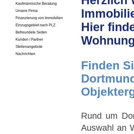
Herzlich
Kaufmännische Beratung
Immobili
Unsere Firma
Finanzierung von Immobilien
Hier find
Einzugsgebiet nach PLZ
Befreundete Seiten
Wohnunge
Kunden / Partner
Stellenangebote
Nachrichten
Finden Si
Dortmund 
Objekterg
Rund um Dort
Auswahl an 