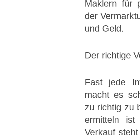
Maklern für 
der Vermarktu
und Geld.
Der richtige V
Fast jede Im
macht es sch
zu richtig zu
ermitteln is
Verkauf steht