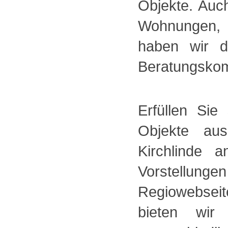
Objekte. Auc
Wohnungen, 
haben wir d
Beratungskomp
Erfüllen Si
Objekte au
Kirchlinde 
Vorstellunge
Regiowebsei
bieten wi