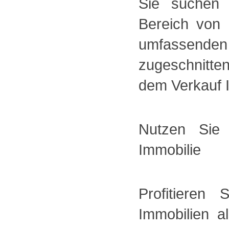
Sie suchen 
Bereich von 
umfassende
zugeschnitte
dem Verkauf I
Nutzen Sie
Immobilie
Profitieren
Immobilien a