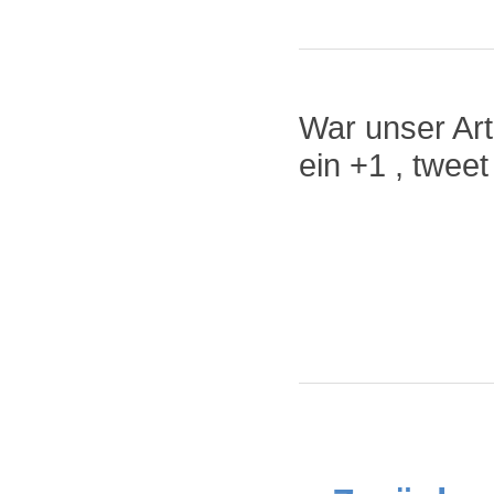
War unser Arti
ein +1 , twee