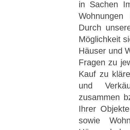
in Sachen Im
Wohnungen i
Durch unsere
Möglichkeit s
Häuser und W
Fragen zu je
Kauf zu klär
und Verkäu
zusammen bzw
Ihrer Objekt
sowie Wohn