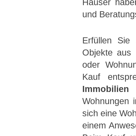
Häuser haben
und Beratungs
Erfüllen Si
Objekte aus 
oder Wohnun
Kauf entspr
Immobilien
Wohnungen in
sich eine Wo
einem Anwese