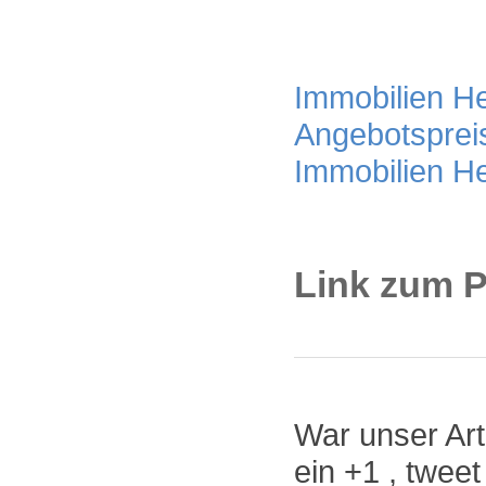
Immobilien Her
Angebotsprei
Immobilien H
Link zum P
War unser Arti
ein +1 , twee