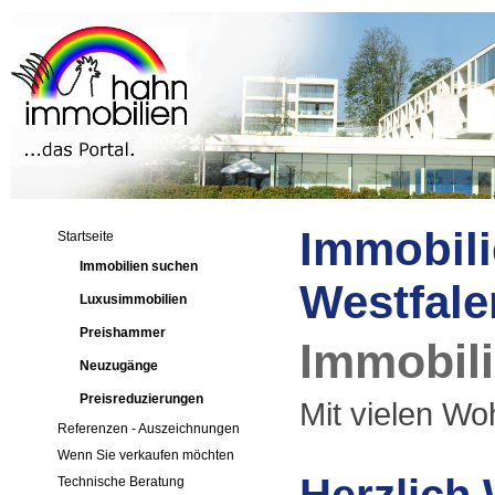
Immobili
Startseite
Immobilien suchen
Westfale
Luxusimmobilien
Preishammer
Immobili
Neuzugänge
Preisreduzierungen
Mit vielen Woh
Referenzen - Auszeichnungen
Wenn Sie verkaufen möchten
Technische Beratung