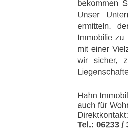
bekommen Si
Unser Unter
ermitteln, d
Immobilie zu
mit einer Vie
wir sicher, 
Liegenschafte
Hahn Immobili
auch für Woh
Direktkontakt
Tel.: 06233 / 