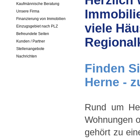
Herzlich
Kaufmännische Beratung
Immobilie
Unsere Firma
Finanzierung von Immobilien
viele Hä
Einzugsgebiet nach PLZ
Befreundete Seiten
Regionalk
Kunden / Partner
Stellenangebote
Nachrichten
Finden Si
Herne - z
Rund um Her
Wohnungen od
gehört zu ein