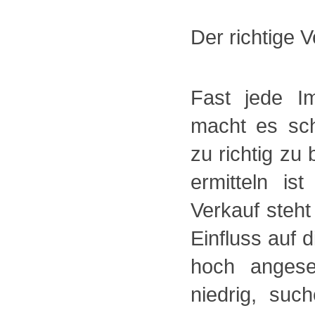
Der richtige V
Fast jede Im
macht es sch
zu richtig zu
ermitteln is
Verkauf steht
Einfluss auf 
hoch angese
niedrig, su