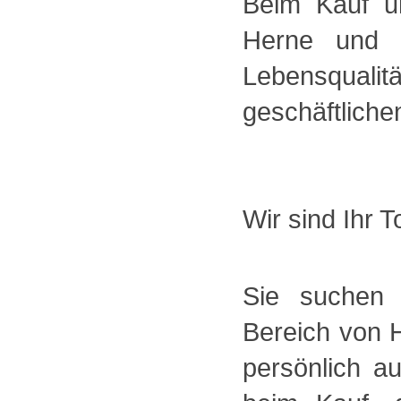
Beim Kauf un
Herne und 
Lebensqual
geschäftliche
Wir sind Ihr 
Sie suchen 
Bereich von 
persönlich a