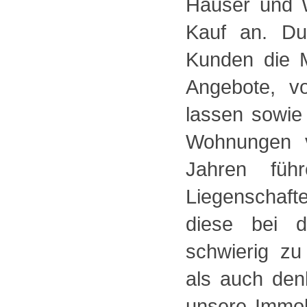
Häuser und 
Kauf an. Du
Kunden die M
Angebote, v
lassen sowie
Wohnungen v
Jahren füh
Liegenschaft
diese bei d
schwierig z
als auch den
unsere Immob