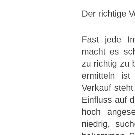
Der richtige V
Fast jede Im
macht es sch
zu richtig zu
ermitteln is
Verkauf steht
Einfluss auf 
hoch angese
niedrig, su