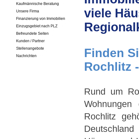
Kaufmännische Beratung
viele Hä
Unsere Firma
Finanzierung von Immobilien
Regionalk
Einzugsgebiet nach PLZ
Befreundete Seiten
Kunden / Partner
Finden Si
Stellenangebote
Nachrichten
Rochlitz 
Rund um Roc
Wohnungen o
Rochlitz geh
Deutschland 