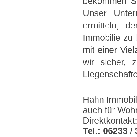
bekommen Si
Unser Unter
ermitteln, d
Immobilie zu
mit einer Vie
wir sicher, 
Liegenschafte
Hahn Immobili
auch für Wohn
Direktkontakt
Tel.: 06233 / 