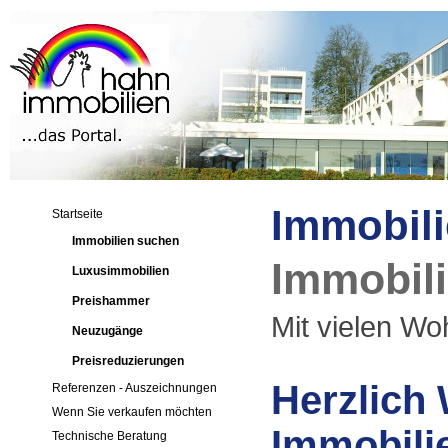
Immobili
Startseite
Immobilien suchen
Immobili
Luxusimmobilien
Preishammer
Mit vielen Woh
Neuzugänge
Preisreduzierungen
Herzlich
Referenzen - Auszeichnungen
Wenn Sie verkaufen möchten
Immobilie
Technische Beratung