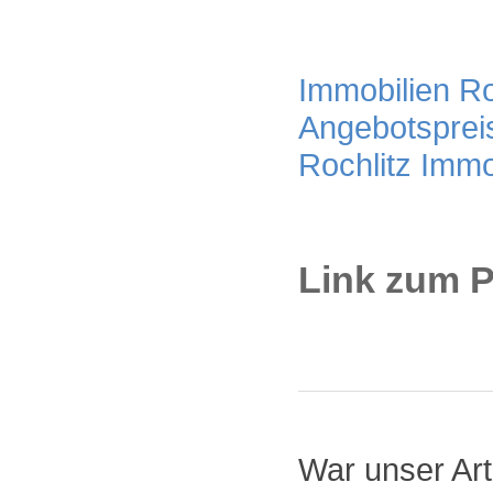
Immobilien Roc
Angebotsprei
Rochlitz Imm
Link zum P
War unser Arti