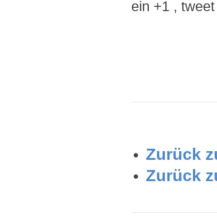
ein +1 , twee
Zurück zu
Zurück z