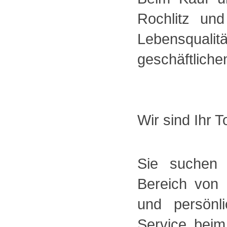
Rochlitz un
Lebensqual
geschäftliche
Wir sind Ihr 
Sie suchen 
Bereich von 
und persönl
Service bei