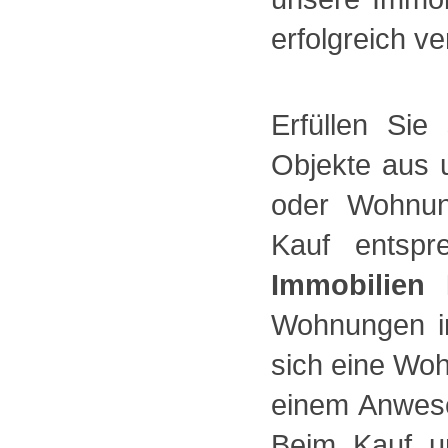
erfolgreich ve
Erfüllen Si
Objekte aus 
oder Wohnun
Kauf entspr
Immobilien 
Wohnungen in
sich eine Wo
einem Anwese
Beim Kauf un