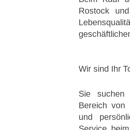
Rostock und
Lebensqual
geschäftliche
Wir sind Ihr 
Sie suchen 
Bereich von
und persönl
Service bei