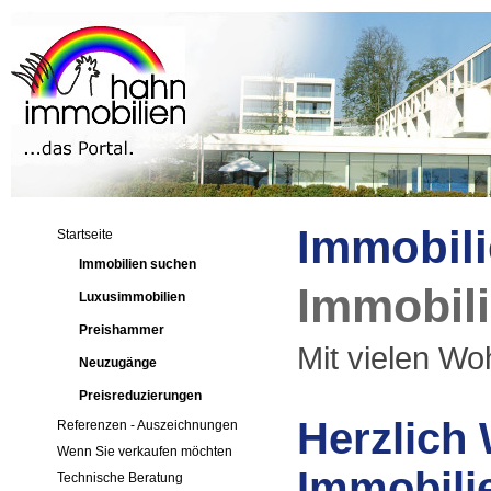
Immobili
Startseite
Immobilien suchen
Immobil
Luxusimmobilien
Preishammer
Mit vielen Woh
Neuzugänge
Preisreduzierungen
Herzlich
Referenzen - Auszeichnungen
Wenn Sie verkaufen möchten
Immobilie
Technische Beratung