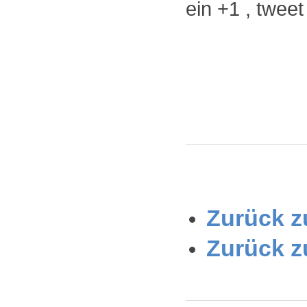
ein +1 , twee
Zurück zu
Zurück z