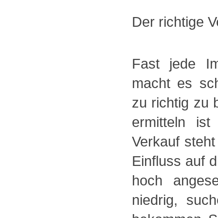
Der richtige V
Fast jede Im
macht es sch
zu richtig zu
ermitteln is
Verkauf steht
Einfluss auf 
hoch angese
niedrig, su