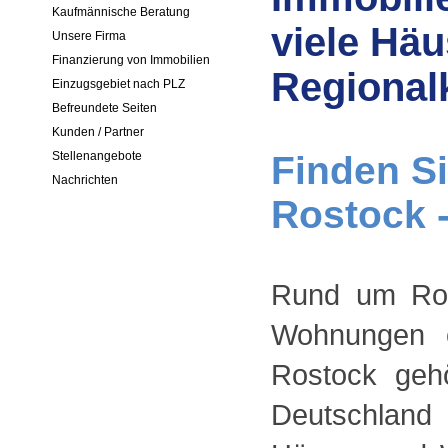
Kaufmännische Beratung
viele Hä
Unsere Firma
Finanzierung von Immobilien
Regionalk
Einzugsgebiet nach PLZ
Befreundete Seiten
Kunden / Partner
Finden Si
Stellenangebote
Nachrichten
Rostock -
Rund um Ros
Wohnungen o
Rostock gehö
Deutschland 