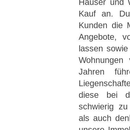
Häuser und 
Kauf an. Du
Kunden die M
Angebote, v
lassen sowie
Wohnungen v
Jahren füh
Liegenschaft
diese bei d
schwierig z
als auch den
unsere Immob