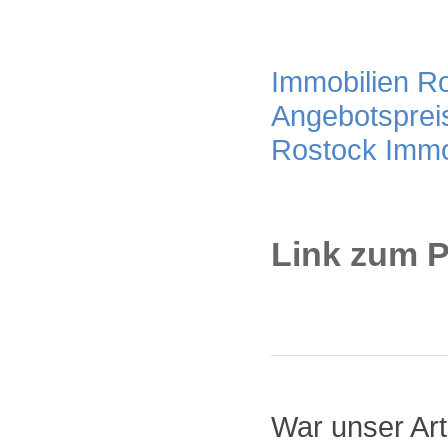
Immobilien Ros
Angebotsprei
Rostock Immo
Link zum P
War unser Arti