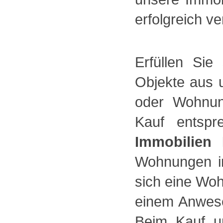
erfolgreich ve
Erfüllen Si
Objekte aus 
oder Wohnun
Kauf entspr
Immobilien
Wohnungen in
sich eine Wo
einem Anwese
Beim Kauf un