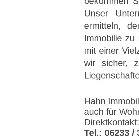
bekommen Si
Unser Unter
ermitteln, d
Immobilie zu
mit einer Vie
wir sicher, 
Liegenschafte
Hahn Immobili
auch für Woh
Direktkontakt
Tel.: 06233 / 