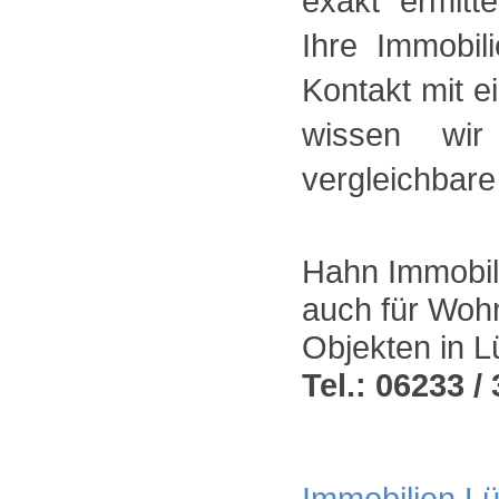
exakt ermitt
Ihre Immobi
Kontakt mit e
wissen wir
vergleichbare
Hahn Immobili
auch für Wohn
Objekten in 
Tel.: 06233 / 
Immobilien Lü