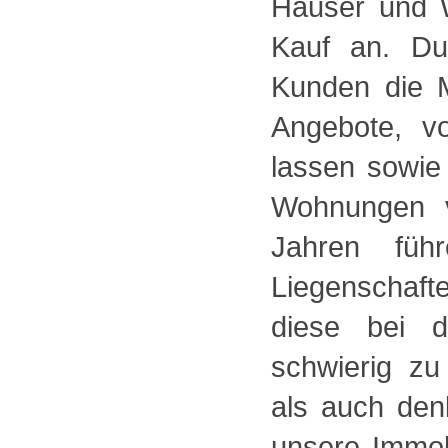
Häuser und 
Kauf an. Du
Kunden die M
Angebote, v
lassen sowie
Wohnungen v
Jahren füh
Liegenschaft
diese bei d
schwierig z
als auch den
unsere Immob