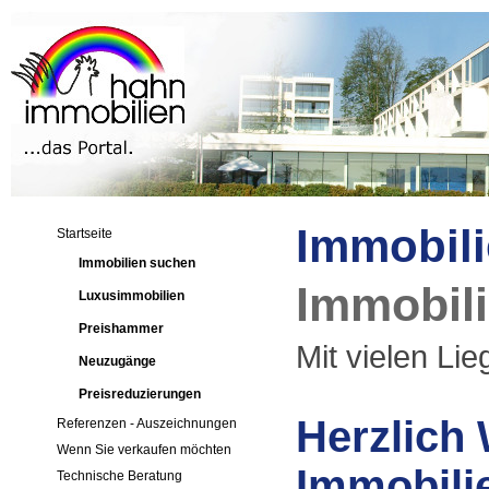
Immobili
Startseite
Immobilien suchen
Immobil
Luxusimmobilien
Preishammer
Mit vielen Li
Neuzugänge
Preisreduzierungen
Herzlich
Referenzen - Auszeichnungen
Wenn Sie verkaufen möchten
Immobilie
Technische Beratung