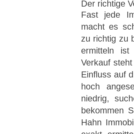
Der richtige V
Fast jede Im
macht es sch
zu richtig zu
ermitteln is
Verkauf steht
Einfluss auf 
hoch angese
niedrig, su
bekommen Si
Hahn Immobil