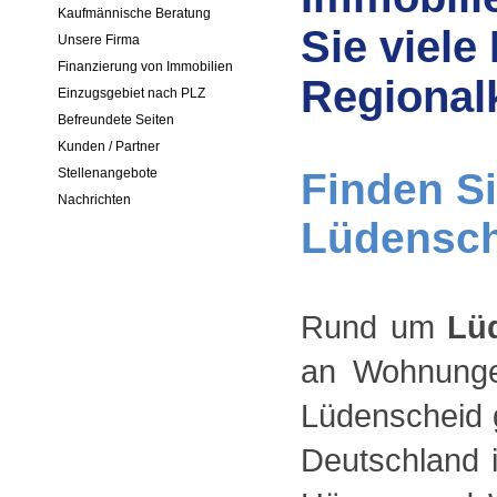
Kaufmännische Beratung
Sie viel
Unsere Firma
Finanzierung von Immobilien
Regional
Einzugsgebiet nach PLZ
Befreundete Seiten
Kunden / Partner
Finden Si
Stellenangebote
Nachrichten
Lüdensche
Rund um
Lü
an Wohnunge
Lüdenscheid g
Deutschland