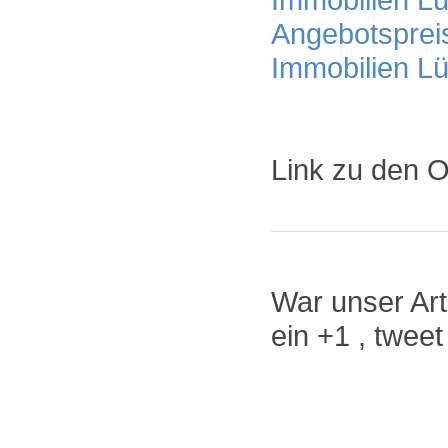
Angebotsprei
Immobilien L
Link zu den O
War unser Arti
ein +1 , twee