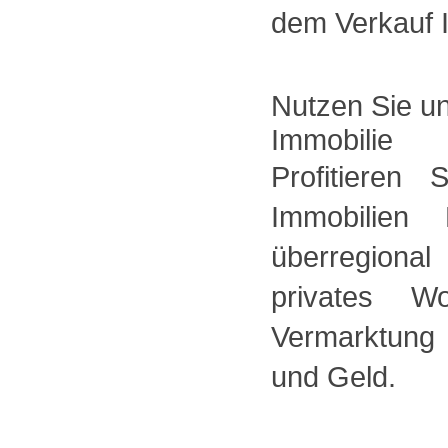
dem Verkauf I
Nutzen Sie u
Immobilie
Profitieren
Immobilien
überregiona
privates W
Vermarktung 
und Geld.