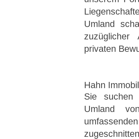
Liegenschaft
Umland scha
zuzüglicher
privaten Bew
Hahn Immobili
Sie suchen 
Umland von
umfassende
zugeschnitte