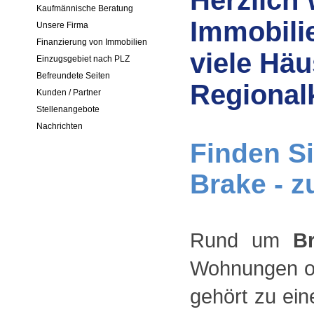
Herzlich
Kaufmännische Beratung
Immobilie
Unsere Firma
Finanzierung von Immobilien
viele Hä
Einzugsgebiet nach PLZ
Befreundete Seiten
Regional
Kunden / Partner
Stellenangebote
Nachrichten
Finden Si
Brake - z
Rund um
B
Wohnungen od
gehört zu ein