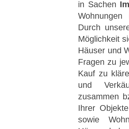
in Sachen
Im
Wohnungen i
Durch unsere
Möglichkeit s
Häuser und W
Fragen zu je
Kauf zu klär
und Verkäu
zusammen bzw
Ihrer Objekt
sowie Wohn