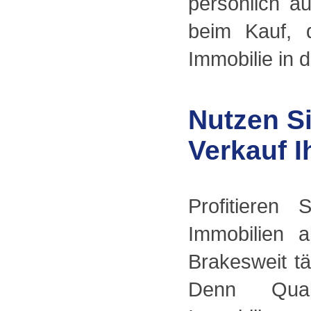
persönlich a
beim Kauf, 
Immobilie in 
Nutzen S
Verkauf I
Profitieren
Immobilien a
Brakesweit t
Denn Qual