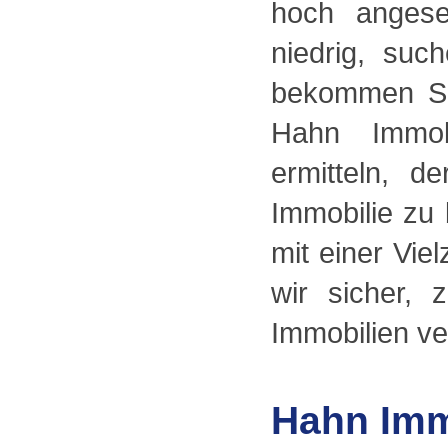
hoch angese
niedrig, su
bekommen Si
Hahn Immob
ermitteln, d
Immobilie zu
mit einer Vie
wir sicher, 
Immobilien ve
Hahn Imm