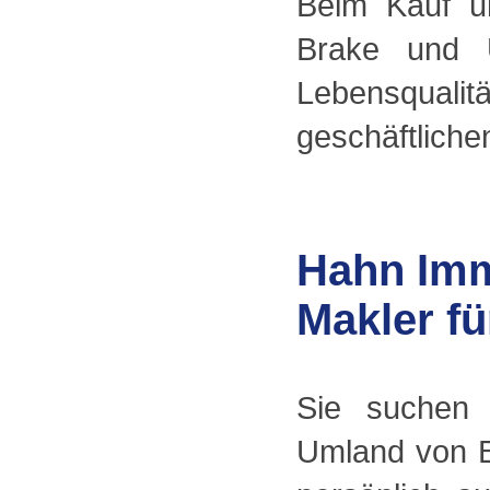
Beim Kauf un
Brake und 
Lebensqual
geschäftliche
Hahn Immo
Makler fü
Sie suchen 
Umland von B