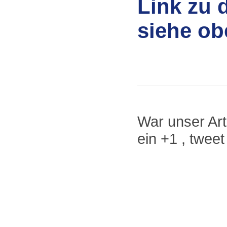
Link zu 
siehe ob
War unser Arti
ein +1 , twee