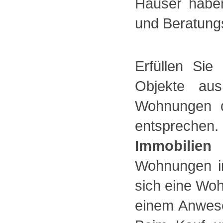
Häuser haben
und Beratungs
Erfüllen Si
Objekte aus
Wohnungen d
entspreche
Immobilien
Wohnungen in
sich eine Wo
einem Anwese