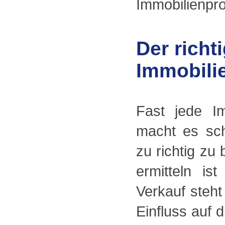
Immobilienpro
Der richt
Immobili
Fast jede Im
macht es sch
zu richtig zu
ermitteln is
Verkauf steht
Einfluss auf 