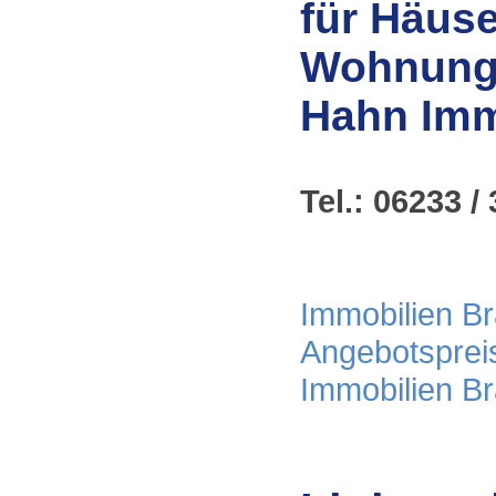
für Häuse
Wohnunge
Hahn Imm
Tel.: 06233 / 
Immobilien Bra
Angebotsprei
Immobilien B