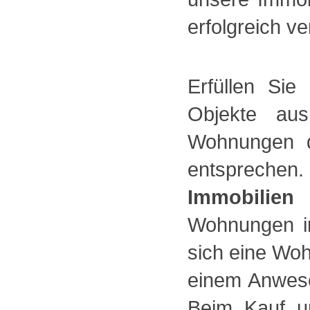
erfolgreich ve
Erfüllen Si
Objekte aus
Wohnungen d
entspreche
Immobilien
Wohnungen in
sich eine Wo
einem Anwese
Beim Kauf un