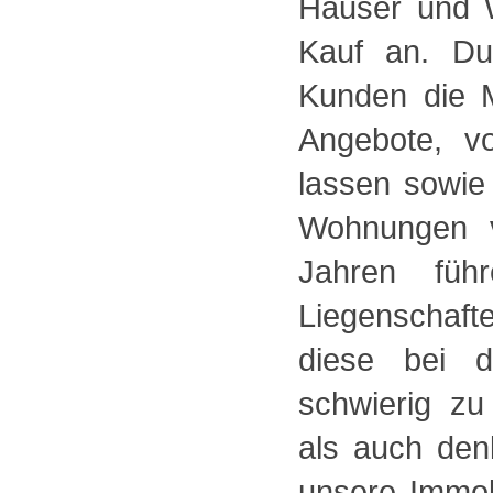
Häuser und 
Kauf an. Du
Kunden die M
Angebote, v
lassen sowie
Wohnungen v
Jahren füh
Liegenschaft
diese bei d
schwierig z
als auch den
unsere Immob