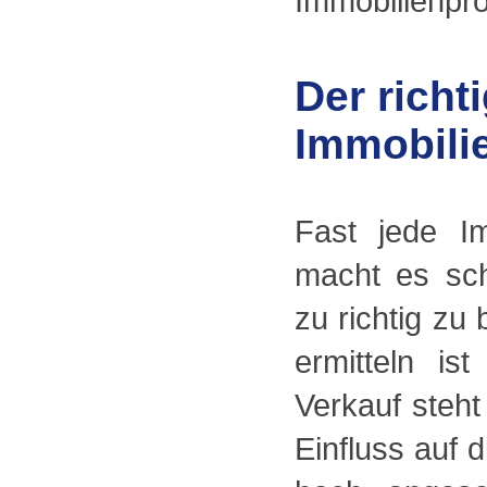
Immobilienpro
Der richt
Immobili
Fast jede Im
macht es sch
zu richtig zu
ermitteln is
Verkauf steht
Einfluss auf 