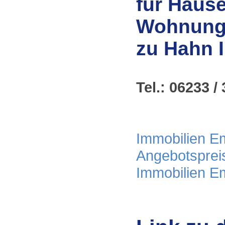
für Häuse
Wohnunge
zu Hahn 
Tel.: 06233 / 
Immobilien Em
Angebotsprei
Immobilien E