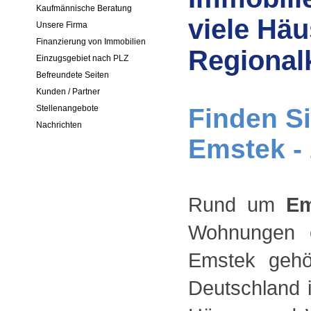
Kaufmännische Beratung
viele Hä
Unsere Firma
Finanzierung von Immobilien
Regional
Einzugsgebiet nach PLZ
Befreundete Seiten
Kunden / Partner
Finden Si
Stellenangebote
Nachrichten
Emstek - 
Rund um
Em
Wohnungen o
Emstek gehö
Deutschland