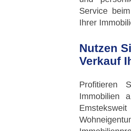
Service bei
Ihrer Immobili
Nutzen S
Verkauf I
Profitieren
Immobilien a
Emstekswe
Wohneigentum