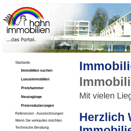
Immobil
Startseite
Immobilien suchen
Immobil
Luxusimmobilien
Preishammer
Mit vielen Li
Neuzugänge
Preisreduzierungen
Herzlich
Referenzen - Auszeichnungen
Wenn Sie verkaufen möchten
Immobilie
Technische Beratung