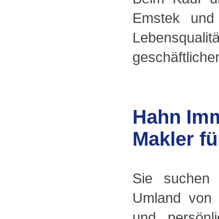
Emstek und 
Lebensqual
geschäftliche
Hahn Immo
Makler fü
Sie suchen 
Umland von 
und persönl