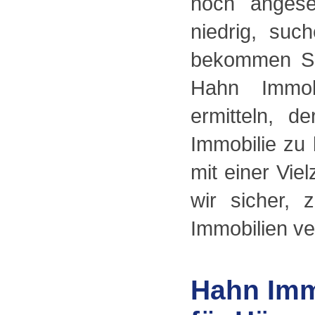
hoch angese
niedrig, su
bekommen Si
Hahn Immob
ermitteln, d
Immobilie zu
mit einer Vie
wir sicher, 
Immobilien ve
Hahn Imm