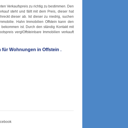
hten Verkaufspreis zu richtig zu bestimmen. Den
erkauf steht und fällt mit dem Preis, dieser hat
hreckt dieser ab. Ist dieser zu niedrig, suchen
mobilie. Hahn Immobilien Offstein kann den
 zu bekommen ist. Durch den ständig Kontakt mit
tspreis verglOffsteinbare Immobilien verkauft
 für Wohnungen in Offstein .
Facebook