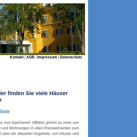
Kontakt
|
AGB
|
Impressum
|
Datenschutz
er finden Sie viele Häuser
n
liste
zum Kauf bereit. Offstein gehört zu einer von
er und Wohnungen in allen Preissekmenten zum
rt über die aktuellen Angebote, von Häuser und