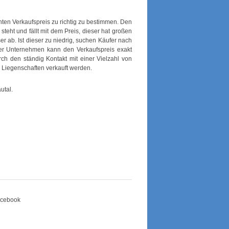
hten Verkaufspreis zu richtig zu bestimmen. Den
 steht und fällt mit dem Preis, dieser hat großen
er ab. Ist dieser zu niedrig, suchen Käufer nach
er Unternehmen kann den Verkaufspreis exakt
rch den ständig Kontakt mit einer Vielzahl von
 Liegenschaften verkauft werden.
utal.
Facebook