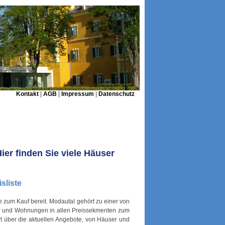
Kontakt
|
AGB
|
Impressum
|
Datenschutz
er finden Sie viele Häuser
sliste
zum Kauf bereit. Modautal gehört zu einer von
er und Wohnungen in allen Preissekmenten zum
rt über die aktuellen Angebote, von Häuser und