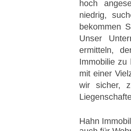
hoch angese
niedrig, su
bekommen Si
Unser Unter
ermitteln, d
Immobilie zu
mit einer Vie
wir sicher, 
Liegenschafte
Hahn Immobili
auch für Wohn