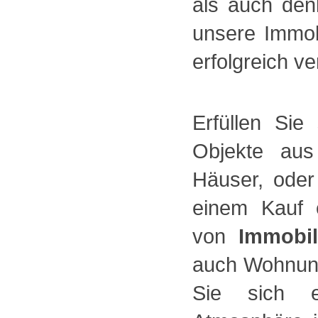
als auch den
unsere Immob
erfolgreich ve
Erfüllen Si
Objekte aus
Häuser, oder
einem Kauf 
von
Immobil
auch Wohnunge
Sie sich e