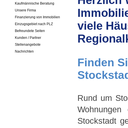
Herzlich
Kaufmännische Beratung
Immobilie
Unsere Firma
Finanzierung von Immobilien
viele Hä
Einzugsgebiet nach PLZ
Befreundete Seiten
Regionalk
Kunden / Partner
Stellenangebote
Nachrichten
Finden Si
Stockstad
Rund um Stoc
Wohnungen o
Stockstadt g