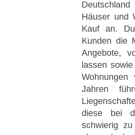
Deutschland 
Häuser und 
Kauf an. Du
Kunden die M
Angebote, v
lassen sowie
Wohnungen v
Jahren füh
Liegenschaft
diese bei d
schwierig z