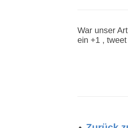
War unser Arti
ein +1 , twee
Zurück zu