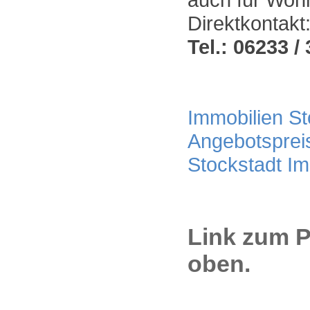
Direktkontakt
Tel.: 06233 / 
Immobilien Sto
Angebotsprei
Stockstadt I
Link zum P
oben.