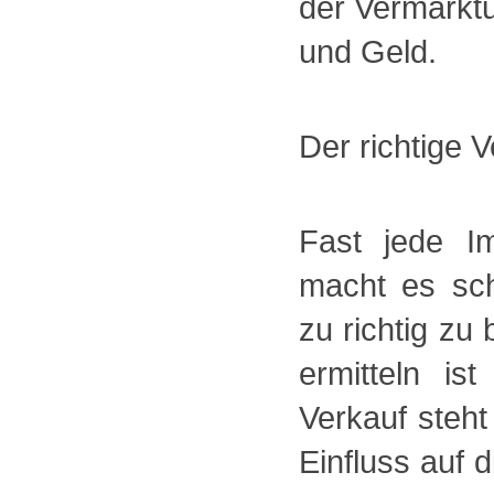
der Vermarktu
und Geld.
Der richtige V
Fast jede Im
macht es sch
zu richtig zu
ermitteln is
Verkauf steht
Einfluss auf 